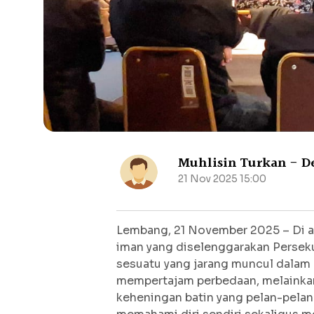
Muhlisin Turkan - D
21 Nov 2025 15:00
Lembang, 21 November 2025 – Di au
iman yang diselenggarakan Persek
sesuatu yang jarang muncul dalam 
mempertajam perbedaan, melainka
keheningan batin yang pelan-pelan