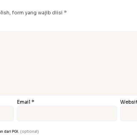
ish, form yang wajib diisi *
Email *
Websi
 dari PGI.
(optional)