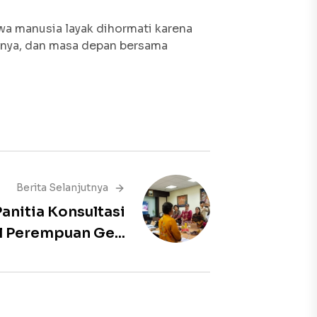
hwa manusia layak dihormati karena
aknya, dan masa depan bersama
Berita Selanjutnya
Panitia Konsultasi
 Perempuan Ge...