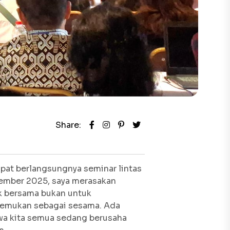
Share:
pat berlangsungnya seminar lintas
vember 2025, saya merasakan
uk bersama bukan untuk
temukan sebagai sesama. Ada
hwa kita semua sedang berusaha