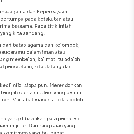
m.
gama-agama dan Kepercayaan
 bertumpu pada ketakutan atau
ma bersama. Pada titik inilah
 yang kita sandang.
an dari batas agama dan kelompok,
 saudaramu dalam iman atau
yang membelah, kalimat itu adalah
l penciptaan, kita datang dari
kecil nilai siapa pun. Merendahkan
Di tengah dunia modern yang penuh
ernih. Martabat manusia tidak boleh
ma yang dibawakan para pemateri
amun jujur. Dari rangkaian yang
ua komitmen yang tak dapat