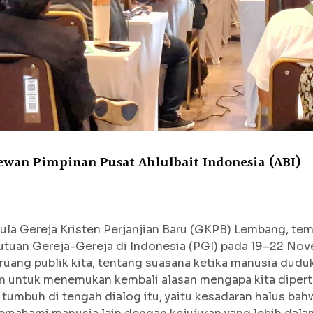
ewan Pimpinan Pusat Ahlulbait Indonesia (ABI)
la Gereja Kristen Perjanjian Baru (GKPB) Lembang, tem
utuan Gereja-Gereja di Indonesia (PGI) pada 19–22 No
ruang publik kita, tentang suasana ketika manusia dud
n untuk menemukan kembali alasan mengapa kita diper
 tumbuh di tengah dialog itu, yaitu kesadaran halus ba