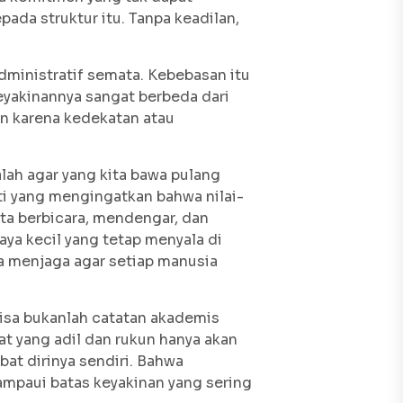
ada struktur itu. Tanpa keadilan,
ministratif semata. Kebebasan itu
eyakinannya sangat berbeda dari
an karena kedekatan atau
lah agar yang kita bawa pulang
ti yang mengingatkan bahwa nilai-
ita berbicara, mendengar, dan
aya kecil yang tetap menyala di
a menjaga agar setiap manusia
sisa bukanlah catatan akademis
t yang adil dan rukun hanya akan
at dirinya sendiri. Bahwa
ampaui batas keyakinan yang sering