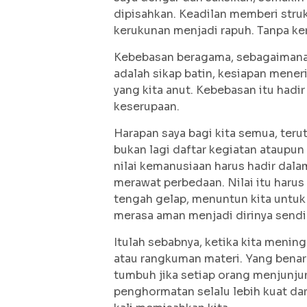
dipisahkan. Keadilan memberi struk
kerukunan menjadi rapuh. Tanpa ke
Kebebasan beragama, sebagaimana 
adalah sikap batin, kesiapan mene
yang kita anut. Kebebasan itu hadi
keserupaan.
Harapan saya bagi kita semua, teru
bukan lagi daftar kegiatan ataupun
nilai kemanusiaan harus hadir dala
merawat perbedaan. Nilai itu harus
tengah gelap, menuntun kita untuk
merasa aman menjadi dirinya sendir
Itulah sebabnya, ketika kita menin
atau rangkuman materi. Yang benar-
tumbuh jika setiap orang menjunju
penghormatan selalu lebih kuat da