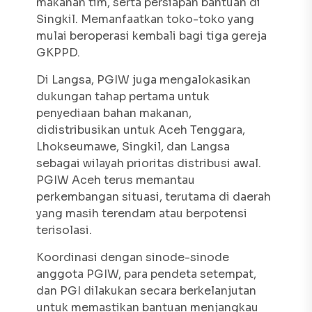
makanan tim, serta persiapan bantuan di
Singkil. Memanfaatkan toko-toko yang
mulai beroperasi kembali bagi tiga gereja
GKPPD.
Di Langsa, PGIW juga mengalokasikan
dukungan tahap pertama untuk
penyediaan bahan makanan,
didistribusikan untuk Aceh Tenggara,
Lhokseumawe, Singkil, dan Langsa
sebagai wilayah prioritas distribusi awal.
PGIW Aceh terus memantau
perkembangan situasi, terutama di daerah
yang masih terendam atau berpotensi
terisolasi.
Koordinasi dengan sinode-sinode
anggota PGIW, para pendeta setempat,
dan PGI dilakukan secara berkelanjutan
untuk memastikan bantuan menjangkau