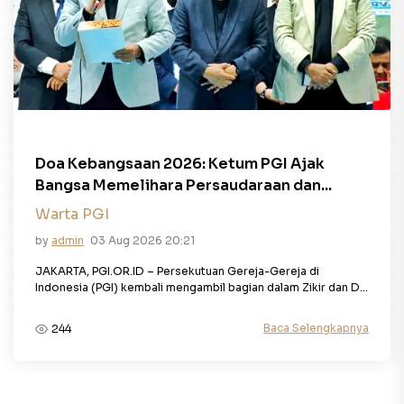
Doa Kebangsaan 2026: Ketum PGI Ajak
Bangsa Memelihara Persaudaraan dan...
Warta PGI
by
admin
03 Aug 2026 20:21
JAKARTA, PGI.OR.ID – Persekutuan Gereja-Gereja di
Indonesia (PGI) kembali mengambil bagian dalam Zikir dan D...
Baca Selengkapnya
244