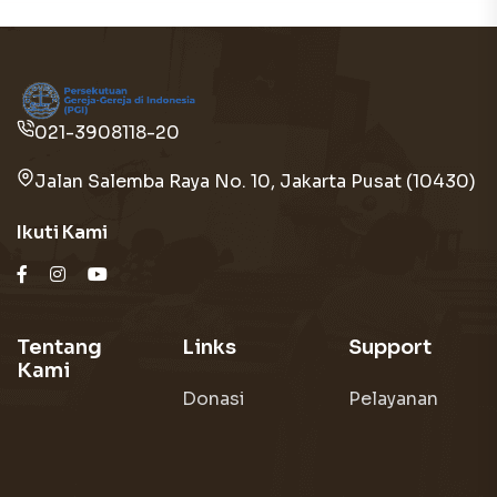
021-3908118-20
Jalan Salemba Raya No. 10, Jakarta Pusat (10430)
Ikuti Kami
Tentang
Links
Support
Kami
Donasi
Pelayanan