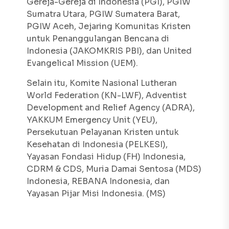
Gereja-Gereja di Indonesia (PGI), PGIW
Sumatra Utara, PGIW Sumatera Barat,
PGIW Aceh, Jejaring Komunitas Kristen
untuk Penanggulangan Bencana di
Indonesia (JAKOMKRIS PBI), dan United
Evangelical Mission (UEM).
Selain itu, Komite Nasional Lutheran
World Federation (KN-LWF), Adventist
Development and Relief Agency (ADRA),
YAKKUM Emergency Unit (YEU),
Persekutuan Pelayanan Kristen untuk
Kesehatan di Indonesia (PELKESI),
Yayasan Fondasi Hidup (FH) Indonesia,
CDRM & CDS, Muria Damai Sentosa (MDS)
Indonesia, REBANA Indonesia, dan
Yayasan Pijar Misi Indonesia. (MS)