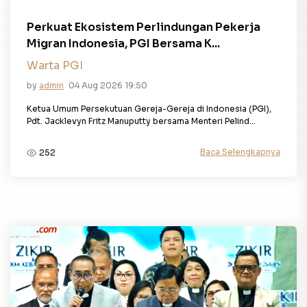
Perkuat Ekosistem Perlindungan Pekerja
Migran Indonesia, PGI Bersama K...
Warta PGI
by
admin
04 Aug 2026 19:50
Ketua Umum Persekutuan Gereja-Gereja di Indonesia (PGI),
Pdt. Jacklevyn Fritz Manuputty bersama Menteri Pelind...
Baca Selengkapnya
252