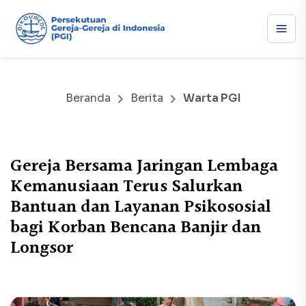
Beranda
Berita
Warta PGI
Gereja Bersama Jaringan Lembaga
Kemanusiaan Terus Salurkan
Bantuan dan Layanan Psikososial
bagi Korban Bencana Banjir dan
Longsor