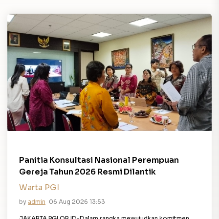
Panitia Konsultasi Nasional Perempuan
Gereja Tahun 2026 Resmi Dilantik
Warta PGI
by
admin
06 Aug 2026 13:53
JAKARTA,PGI.OR.ID-Dalam rangka mewujudkan komitmen