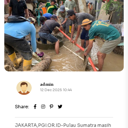
admin
12 Dec 2025 10:44
Share:
JAKARTA,PGI.OR.ID-Pulau Sumatra masih