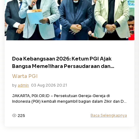
Doa Kebangsaan 2026: Ketum PGI Ajak
Bangsa Memelihara Persaudaraan dan...
Warta PGI
by
admin
03 Aug 2026 20:21
JAKARTA, PGI.OR.ID – Persekutuan Gereja-Gereja di
Indonesia (PGI) kembali mengambil bagian dalam Zikir dan D...
Baca Selengkapnya
225