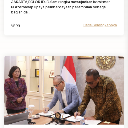
JAKARTA,PGI.OR.ID-Dalam rangka mewujudkan komitmen
PGI terhadap upaya pemberdayaan perempuan sebagai
bagian da...
Baca Selengkapnya
79