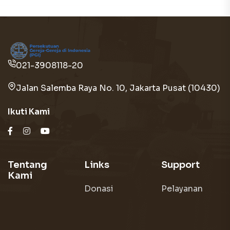
021-3908118-20
Jalan Salemba Raya No. 10, Jakarta Pusat (10430)
Ikuti Kami
Tentang
Links
Support
Kami
Donasi
Pelayanan