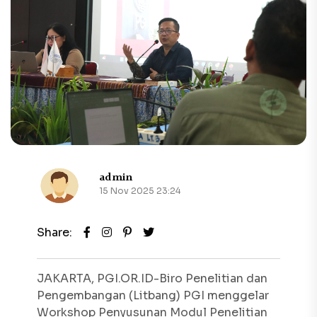
admin
15 Nov 2025 23:24
Share:
JAKARTA, PGI.OR.ID-Biro Penelitian dan
Pengembangan (Litbang) PGI menggelar
Workshop Penyusunan Modul Penelitian