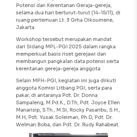
Potensi dan Kerentanan Geraja-gereja,
selama dua hari berturut-turut (14-15/11), di
ruang pertemuan Lt. 3 Grha Oikoumene,
Jakarta.
Workshop tersebut merupakan mandat
dari Sidang MPL-PGI 2025 dalam rangka
memperkuat basis riset gerejawi dan
membangun pangkalan data potensi serta
kerentanan gereja-gereja anggota.
Selain MPH-PGI, kegiatan ini juga diikuti
anggota Komisi Litbang PGI, serta para
pakar, di antaranya Pdt. Dr. Donna
Sampaleng, M.Pd.K., D.Th, Pdt. Joyce Ellen
Manarisip, S.Th., M.Si, Rocky Pasaribu, S.H.,
M.H, Pdt. Yusak Soleiman, Ph.D, Pdt. Dr.
Welman Boba, dan Pdt. Dr. Rudy Rahabeat.