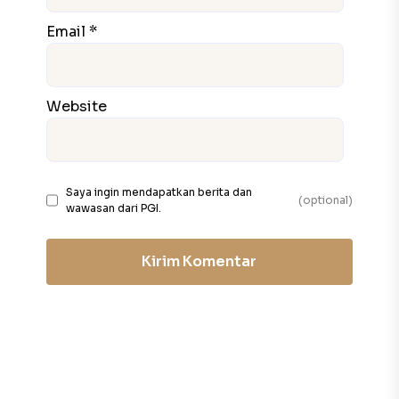
Email *
Website
Saya ingin mendapatkan berita dan
(optional)
wawasan dari PGI.
Kirim Komentar