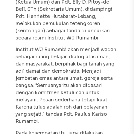
(Ketua Umum) dan Pdt. Elly D. Pitoy-de
Bell, STh (Sekretaris Umum), didampingi
Pdt. Henriette Hutabarat-Lebang,
melakukan pemukulan tetengkoren
(kentongan) sebagai tanda diluncurkan
secara resmi Institut WJ Rumambi.
Institut WJ Rumambi akan menjadi wadah
sebagai ruang belajar, dialog atas iman,
dan masyarakat, berpihak bagi tanah yang
adil damai dan demokratis. Menjadi
jembatan emas antara umat, gereja serta
bangsa. "Semuanya itu akan didasari
dengan komitmen ketulusan untuk
melayani. Pesan sederhana tetapi kuat.
Karena tulus adalah roh dari pelayanan
yang sejati," tandas Pdt. Paulus Kariso
Rumambi.
Pada kesempatan itu, juga dilakukan