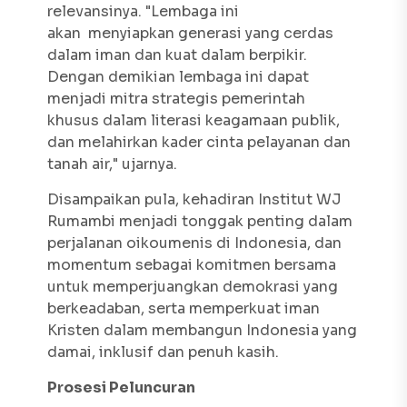
relevansinya. "Lembaga ini
akan menyiapkan generasi yang cerdas
dalam iman dan kuat dalam berpikir.
Dengan demikian lembaga ini dapat
menjadi mitra strategis pemerintah
khusus dalam literasi keagamaan publik,
dan melahirkan kader cinta pelayanan dan
tanah air," ujarnya.
Disampaikan pula, kehadiran Institut WJ
Rumambi menjadi tonggak penting dalam
perjalanan oikoumenis di Indonesia, dan
momentum sebagai komitmen bersama
untuk memperjuangkan demokrasi yang
berkeadaban, serta memperkuat iman
Kristen dalam membangun Indonesia yang
damai, inklusif dan penuh kasih.
Prosesi Peluncuran