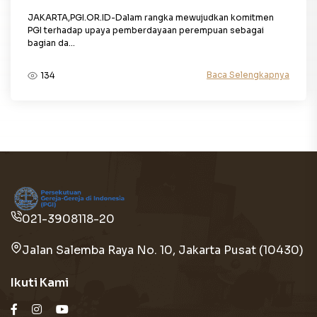
JAKARTA,PGI.OR.ID-Dalam rangka mewujudkan komitmen
PGI terhadap upaya pemberdayaan perempuan sebagai
bagian da...
Baca Selengkapnya
134
021-3908118-20
Jalan Salemba Raya No. 10, Jakarta Pusat (10430)
Ikuti Kami