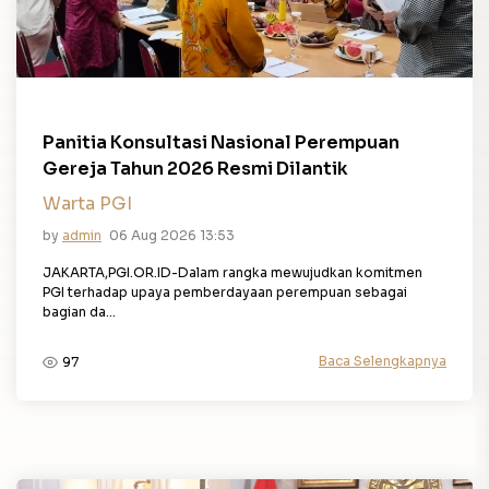
Panitia Konsultasi Nasional Perempuan
Gereja Tahun 2026 Resmi Dilantik
Warta PGI
by
admin
06 Aug 2026 13:53
JAKARTA,PGI.OR.ID-Dalam rangka mewujudkan komitmen
PGI terhadap upaya pemberdayaan perempuan sebagai
bagian da...
Baca Selengkapnya
97