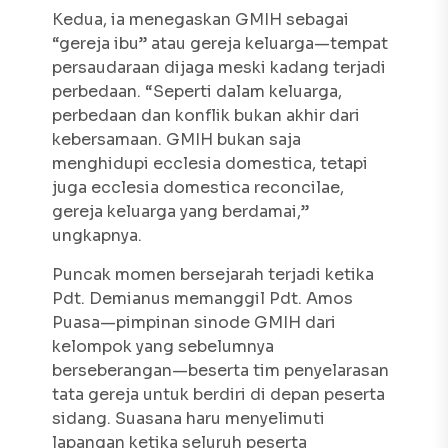
Kedua, ia menegaskan GMIH sebagai
“gereja ibu” atau gereja keluarga—tempat
persaudaraan dijaga meski kadang terjadi
perbedaan. “Seperti dalam keluarga,
perbedaan dan konflik bukan akhir dari
kebersamaan. GMIH bukan saja
menghidupi ecclesia domestica, tetapi
juga ecclesia domestica reconcilae,
gereja keluarga yang berdamai,”
ungkapnya.
Puncak momen bersejarah terjadi ketika
Pdt. Demianus memanggil Pdt. Amos
Puasa—pimpinan sinode GMIH dari
kelompok yang sebelumnya
berseberangan—beserta tim penyelarasan
tata gereja untuk berdiri di depan peserta
sidang. Suasana haru menyelimuti
lapangan ketika seluruh peserta