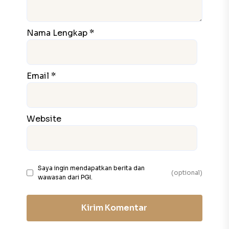
Nama Lengkap *
Email *
Website
Saya ingin mendapatkan berita dan
(optional)
wawasan dari PGI.
Kirim Komentar