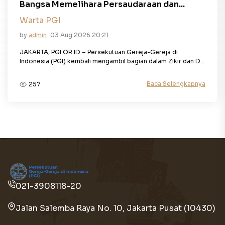
Bangsa Memelihara Persaudaraan dan...
Warta PGI
by
admin
03 Aug 2026 20:21
JAKARTA, PGI.OR.ID – Persekutuan Gereja-Gereja di
Indonesia (PGI) kembali mengambil bagian dalam Zikir dan D...
Baca Selengkapnya
257
021-3908118-20
Jalan Salemba Raya No. 10, Jakarta Pusat (10430)