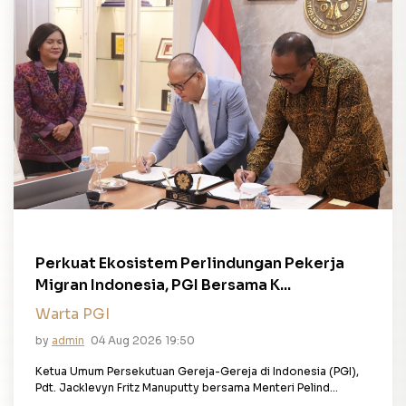
Perkuat Ekosistem Perlindungan Pekerja
Migran Indonesia, PGI Bersama K...
Warta PGI
by
admin
04 Aug 2026 19:50
Ketua Umum Persekutuan Gereja-Gereja di Indonesia (PGI),
Pdt. Jacklevyn Fritz Manuputty bersama Menteri Pelind...