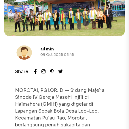
admin
09 Oct 2025 08:45
Share:
MOROTAI, PGI.OR.ID — Sidang Majelis
Sinode IV Gereja Masehi Injili di
Halmahera (GMIH) yang digelar di
Lapangan Sepak Bola Desa Leo-Leo,
Kecamatan Pulau Rao, Morotai,
berlangsung penuh sukacita dan