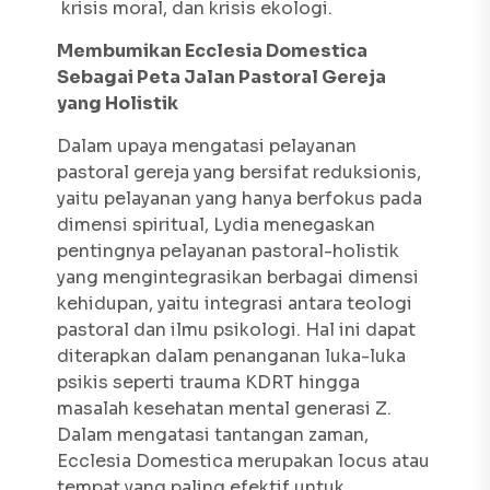
krisis moral, dan krisis ekologi.
Membumikan
Ecclesia Domestica
Sebagai Peta Jalan Pastoral Gereja
yang Holistik
Dalam upaya mengatasi pelayanan
pastoral gereja yang bersifat reduksionis,
yaitu pelayanan yang hanya berfokus pada
dimensi spiritual, Lydia menegaskan
pentingnya pelayanan pastoral-holistik
yang mengintegrasikan berbagai dimensi
kehidupan, yaitu integrasi antara teologi
pastoral dan ilmu psikologi. Hal ini dapat
diterapkan dalam penanganan luka-luka
psikis seperti trauma KDRT hingga
masalah kesehatan mental generasi Z.
Dalam mengatasi tantangan zaman,
Ecclesia Domestica
merupakan
locus
atau
tempat yang paling efektif untuk