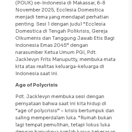
(POUK) se-Indonesia di Makassar, 6-8
November 2025,
Ecclesia Domestica
menjadi tema yang mendapat perhatian
penting. Sesi 1 dengan judul “
Ecclesia
Domestica
di Tengah Polikrisis, Gereja
Oikumenis dan Tanggung Jawab Etis Bagi
Indonesia Emas 2045” dengan
narasumber Ketua Umum PGI, Pdt.
Jacklevyn Frits Manuputty, membuka mata
kita atas realitas keluarga-keluarga di
Indonesia saat ini.
Age of Polycrisis
Pdt. Jacklevyn membuka sesi dengan
pernyataan bahwa saat ini kita hidup di
“
age of polycrisis
” – krisis bertumpuk dan
saling memperdalam luka. “Rumah bukan
lagi tempat pemulihan, tetapi lokus luka
dengan banyaknya jumlah kasus kekerasan