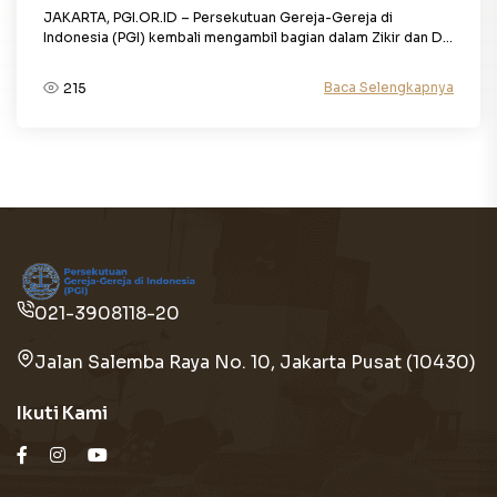
JAKARTA, PGI.OR.ID – Persekutuan Gereja-Gereja di
Indonesia (PGI) kembali mengambil bagian dalam Zikir dan D...
Baca Selengkapnya
215
021-3908118-20
Jalan Salemba Raya No. 10, Jakarta Pusat (10430)
Ikuti Kami