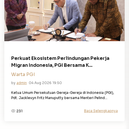
Perkuat Ekosistem Perlindungan Pekerja
Migran Indonesia, PGI Bersama K...
Warta PGI
by
admin
04 Aug 2026 19:50
Ketua Umum Persekutuan Gereja-Gereja di Indonesia (PGI),
Pdt. Jacklevyn Fritz Manuputty bersama Menteri Pelind...
Baca Selengkapnya
231