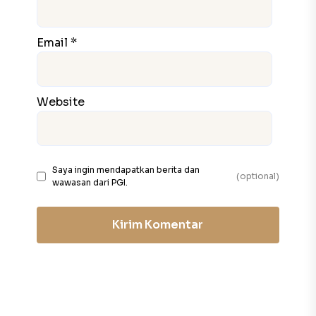
Email *
Website
Saya ingin mendapatkan berita dan
(optional)
wawasan dari PGI.
Kirim Komentar