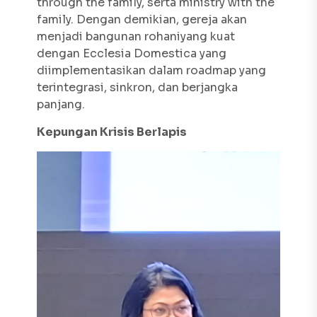
through the family, serta ministry with the
family.
Dengan demikian, gereja akan
menjadi bangunan rohaniyang kuat
dengan
Ecclesia Domestica
yang
diimplementasikan dalam
roadmap
yang
terintegrasi, sinkron, dan berjangka
panjang.
Kepungan Krisis Berlapis