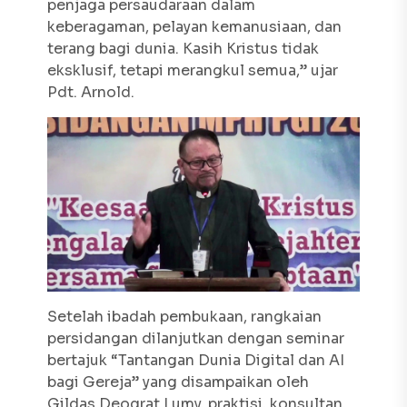
penjaga persaudaraan dalam
keberagaman, pelayan kemanusiaan, dan
terang bagi dunia. Kasih Kristus tidak
eksklusif, tetapi merangkul semua,” ujar
Pdt. Arnold.
Setelah ibadah pembukaan, rangkaian
persidangan dilanjutkan dengan seminar
bertajuk “Tantangan Dunia Digital dan AI
bagi Gereja” yang disampaikan oleh
Gildas Deograt Lumy, praktisi, konsultan,