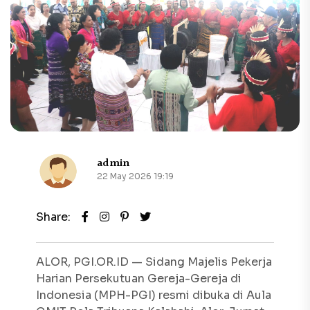
admin
22 May 2026 19:19
Share:
ALOR, PGI.OR.ID — Sidang Majelis Pekerja
Harian Persekutuan Gereja-Gereja di
Indonesia (MPH-PGI) resmi dibuka di Aula