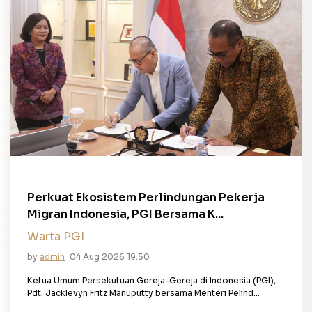
Perkuat Ekosistem Perlindungan Pekerja
Migran Indonesia, PGI Bersama K...
Warta PGI
by
admin
04 Aug 2026 19:50
Ketua Umum Persekutuan Gereja-Gereja di Indonesia (PGI),
Pdt. Jacklevyn Fritz Manuputty bersama Menteri Pelind...