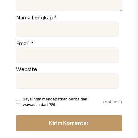
Nama Lengkap *
Email *
Website
Saya ingin mendapatkan berita dan
(optional)
wawasan dari PGI.
Kirim Komentar