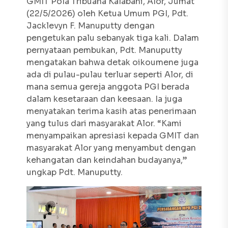
GMIT Pola Tribuana Kalabahi, Alor, Jumat
(22/5/2026) oleh Ketua Umum PGI, Pdt.
Jacklevyn F. Manuputty dengan
pengetukan palu sebanyak tiga kali. Dalam
pernyataan pembukan, Pdt. Manuputty
mengatakan bahwa detak oikoumene juga
ada di pulau-pulau terluar seperti Alor, di
mana semua gereja anggota PGI berada
dalam kesetaraan dan keesaan. Ia juga
menyatakan terima kasih atas penerimaan
yang tulus dari masyarakat Alor. “Kami
menyampaikan apresiasi kepada GMIT dan
masyarakat Alor yang menyambut dengan
kehangatan dan keindahan budayanya,”
ungkap Pdt. Manuputty.