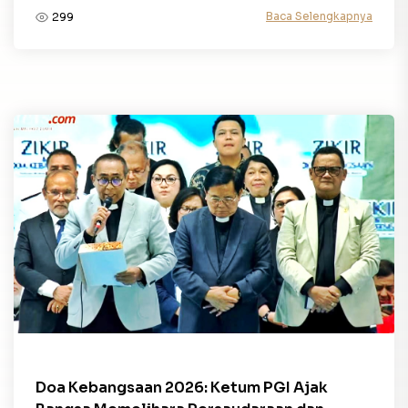
Baca Selengkapnya
299
Doa Kebangsaan 2026: Ketum PGI Ajak