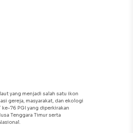
aut yang menjadi salah satu ikon
asi gereja, masyarakat, dan ekologi
T ke-76 PGI yang diperkirakan
 Nusa Tenggara Timur serta
Nasional.