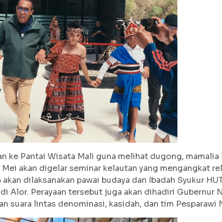
n ke Pantai Wisata Mali guna melihat dugong, mamalia l
 Mei akan digelar seminar kelautan yang mengangkat rel
26 akan dilaksanakan pawai budaya dan Ibadah Syukur HU
h di Alor. Perayaan tersebut juga akan dihadiri Gubernur
n suara lintas denominasi, kasidah, dan tim Pesparawi 