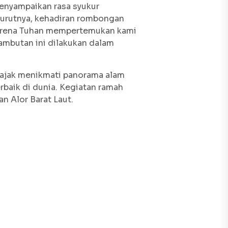
enyampaikan rasa syukur
nurutnya, kehadiran rombongan
karena Tuhan mempertemukan kami
ambutan ini dilakukan dalam
iajak menikmati panorama alam
rbaik di dunia. Kegiatan ramah
n Alor Barat Laut.