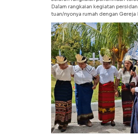
Dalam rangkaian kegiatan persidang
tuan/nyonya rumah dengan Gereja P