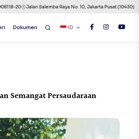
908118-20
Jalan Salemba Raya No. 10, Jakarta Pusat (10430)
eri
Dokumen
ID
an Semangat Persaudaraan