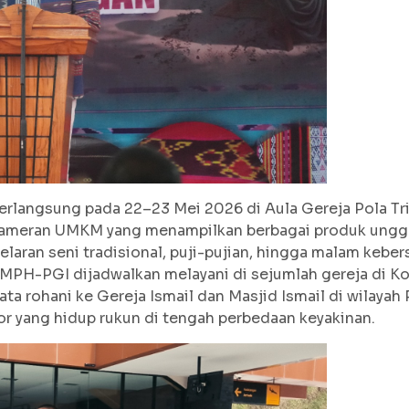
rlangsung pada 22–23 Mei 2026 di Aula Gereja Pola Tri
pameran UMKM yang menampilkan berbagai produk unggul
agelaran seni tradisional, puji-pujian, hingga malam ke
MPH-PGI dijadwalkan melayani di sejumlah gereja di Kot
ta rohani ke Gereja Ismail dan Masjid Ismail di wilayah
r yang hidup rukun di tengah perbedaan keyakinan.