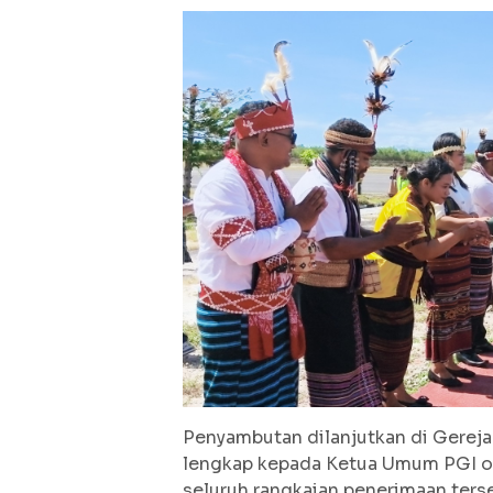
Penyambutan dilanjutkan di Gereja
lengkap kepada Ketua Umum PGI ole
seluruh rangkaian penerimaan ters