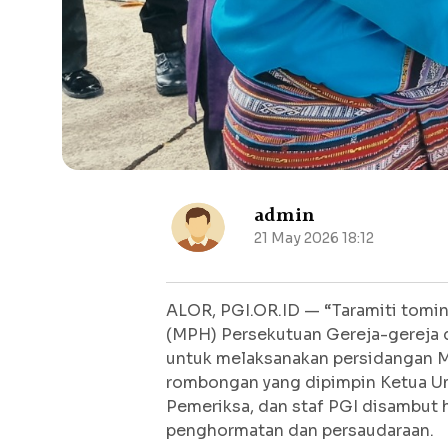
admin
21 May 2026 18:12
ALOR, PGI.OR.ID — “Taramiti tomin
(MPH) Persekutuan Gereja-gereja di
untuk melaksanakan persidangan M
rombongan yang dipimpin Ketua Um
Pemeriksa, dan staf PGI disambut 
penghormatan dan persaudaraan.