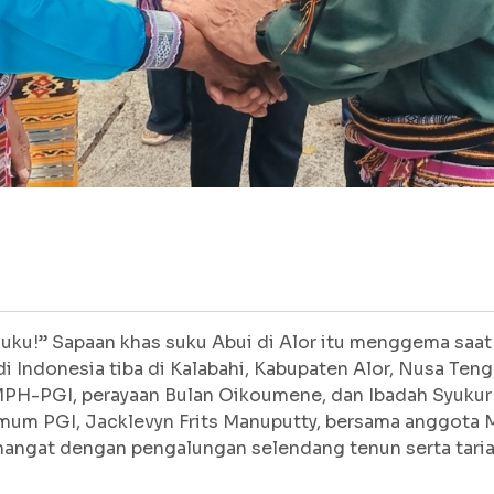
uku!” Sapaan khas suku Abui di Alor itu menggema saat
 Indonesia tiba di Kalabahi, Kabupaten Alor, Nusa Teng
PH-PGI, perayaan Bulan Oikoumene, dan Ibadah Syukur
um PGI, Jacklevyn Frits Manuputty, bersama anggota M
hangat dengan pengalungan selendang tenun serta taria