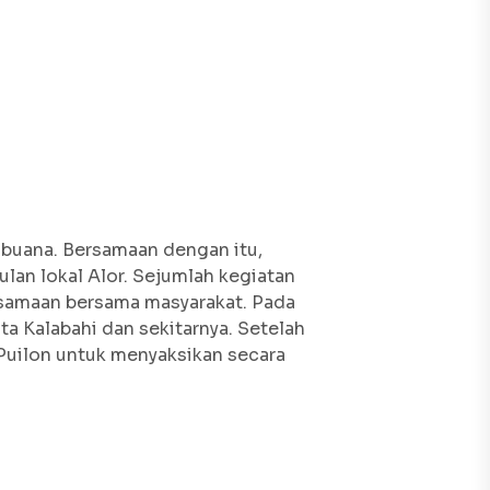
buana. Bersamaan dengan itu,
an lokal Alor. Sejumlah kegiatan
bersamaan bersama masyarakat. Pada
a Kalabahi dan sekitarnya. Setelah
 Puilon untuk menyaksikan secara