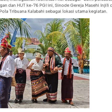
an dan HUT ke-76 PGI ini, Sinode Gereja Masehi Injili 
ola Tribuana Kalabahi sebagai lokasi utama kegiatan.