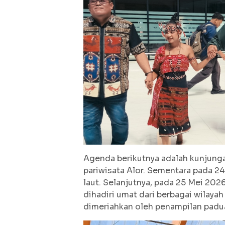
Agenda berikutnya adalah kunjunga
pariwisata Alor. Sementara pada 24
laut. Selanjutnya, pada 25 Mei 20
dihadiri umat dari berbagai wilaya
dimeriahkan oleh penampilan padua