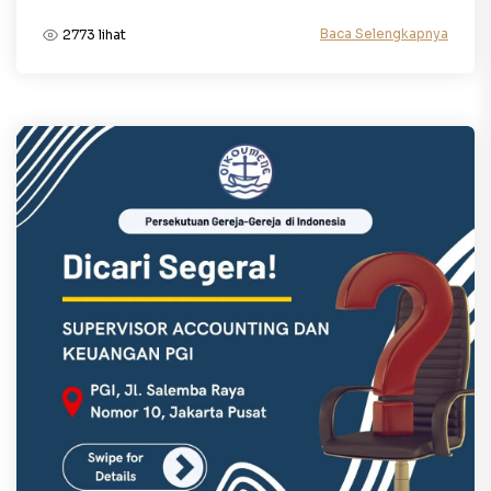
Baca Selengkapnya
2773 lihat