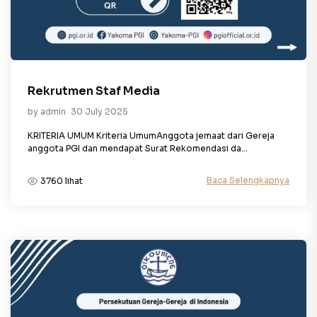
Rekrutmen Staf Media
by admin
30 July 2025
KRITERIA UMUM Kriteria UmumAnggota jemaat dari Gereja
anggota PGI dan mendapat Surat Rekomendasi da...
Baca Selengkapnya
3760 lihat