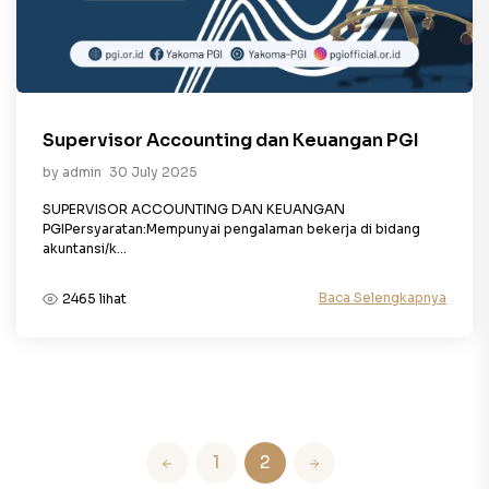
Supervisor Accounting dan Keuangan PGI
by admin
30 July 2025
SUPERVISOR ACCOUNTING DAN KEUANGAN
PGIPersyaratan:Mempunyai pengalaman bekerja di bidang
akuntansi/k...
Baca Selengkapnya
2465 lihat
1
2