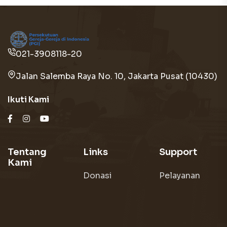
021-3908118-20
Jalan Salemba Raya No. 10, Jakarta Pusat (10430)
Ikuti Kami
Tentang
Links
Support
Kami
Donasi
Pelayanan