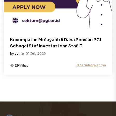
Kesempatan Melayani di Dana Pensiun PGI
Sebagai Staf Investasi dan Staf IT
by admin
31 July 2025
Baca Selengkapnya
294 lihat