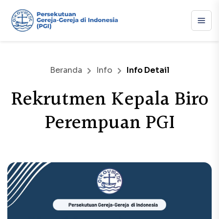
Beranda
Info
Info Detail
Rekrutmen Kepala Biro
Perempuan PGI