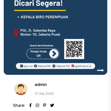
admin
31 July 2025
Share: