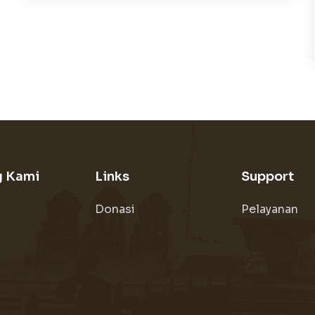
g Kami
Links
Support
Donasi
Pelayanan