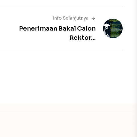
Info Selanjutnya
Penerimaan Bakal Calon
Rektor...