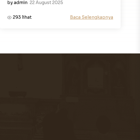
by admin
22 August 2025
Baca Selengkapnya
293 lihat