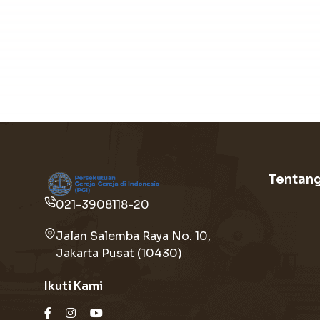
Tentan
021-3908118-20
Jalan Salemba Raya No. 10,
Jakarta Pusat (10430)
Ikuti Kami