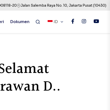
908118-20
Jalan Salemba Raya No. 10, Jakarta Pusat (10430)
eri
Dokumen
ID
Selamat
rawan D..