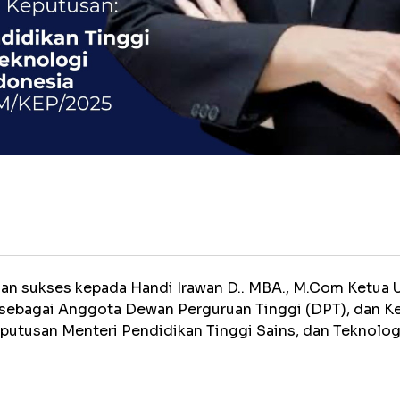
 sukses kepada Handi Irawan D.. MBA., M.Com Ketua U
 sebagai Anggota Dewan Perguruan Tinggi (DPT), dan 
putusan Menteri Pendidikan Tinggi Sains, dan Teknolo