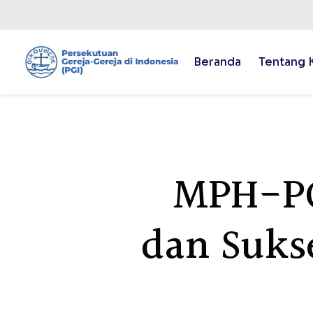
Beranda
Tentang 
MPH-PG
dan Suks