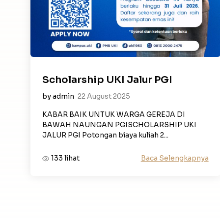
Scholarship UKI Jalur PGI
by admin
22 August 2025
KABAR BAIK UNTUK WARGA GEREJA DI
BAWAH NAUNGAN PGISCHOLARSHIP UKI
JALUR PGI Potongan biaya kuliah 2...
Baca Selengkapnya
133 lihat