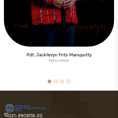
Pdt. Jacklevyn Frits Manuputty
Ketua Umum
021-3908118-20