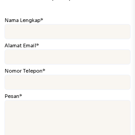
Nama Lengkap*
Alamat Email*
Nomor Telepon*
Pesan*